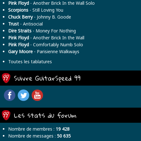
Pink Floyd
- Another Brick In the Wall Solo
Scorpions
- Still Loving You
Chuck Berry
- Johnny B. Goode
Trust
- Antisocial
Dire Straits
- Money For Nothing
Pink Floyd
- Another Brick In the Wall
Pink Floyd
- Comfortably Numb Solo
Gary Moore
- Parisienne Walkways
Toutes les tablatures
Suivre GuitarSpeed 99
Les stats du forum
Nombre de membres :
19 428
Nombre de messages :
50 635