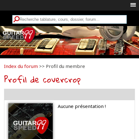
Index du forum
>> Profil du membre
Profil de covercrop
Aucune présentation !