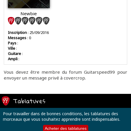
Newbie
Inscription
: 25/09/2016
Messages
: 0
Pays
:
Ville
:
Guitare
:
Ampli
:
Vous devez être membre du forum Guitarspeed99 pour
envoyer un message privé à covercrop.
Tablatures
Pour travailler dans de bonnes conditions, les tablatures des
morceaux que vous souhaitez apprendre sont indispensables.
Acheter des tablatures