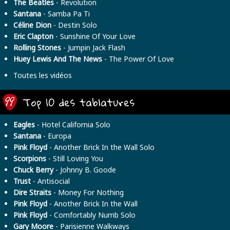
The Beatles
- Revolution
Santana
- Samba Pa Ti
Céline Dion
- Destin Solo
Eric Clapton
- Sunshine Of Your Love
Rolling Stones
- Jumpin Jack Flash
Huey Lewis And The News
- The Power Of Love
Toutes les vidéos
Top 10 des tablatures
Eagles
- Hotel California Solo
Santana
- Europa
Pink Floyd
- Another Brick In the Wall Solo
Scorpions
- Still Loving You
Chuck Berry
- Johnny B. Goode
Trust
- Antisocial
Dire Straits
- Money For Nothing
Pink Floyd
- Another Brick In the Wall
Pink Floyd
- Comfortably Numb Solo
Gary Moore
- Parisienne Walkways