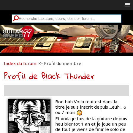
Index du forum
>> Profil du membre
Profil de Black Thunder
Bon bah Voila tout est dans la
titre je suis inscrit depuis ...euh... 6
ou 7 mois
Et voila je fais de la guitare depuis
heu bientot 1 an et je joue un peu
de tout je viens de finir le solo de